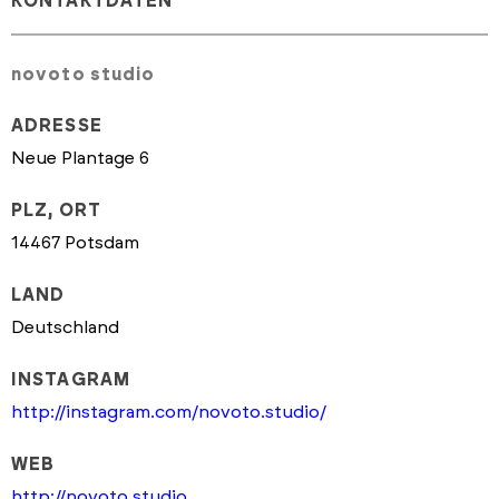
KONTAKTDATEN
novoto studio
ADRESSE
Neue Plantage 6
PLZ, ORT
14467 Potsdam
LAND
Deutschland
INSTAGRAM
http://instagram.com/novoto.studio/
WEB
http://novoto.studio