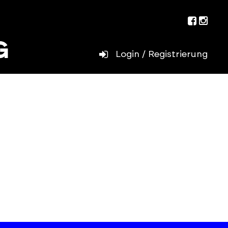
Facebo
Inst
Login / Registrierung