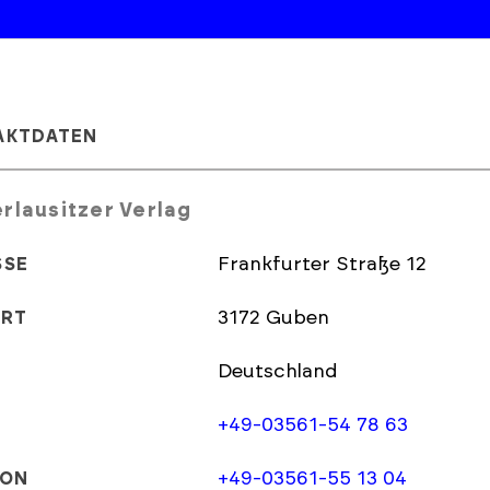
AKTDATEN
rlausitzer Verlag
Frankfurter Straße 12
SSE
3172 Guben
ORT
Deutschland
+49-03561-54 78 63
+49-03561-55 13 04
FON