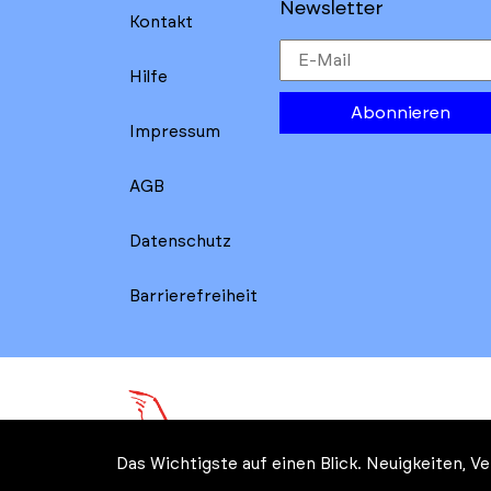
Newsletter
Kontakt
Hilfe
Abonnieren
Impressum
AGB
Datenschutz
Barrierefreiheit
Das Wichtigste auf einen Blick. Neuigkeiten, 
© Kreatives Brandenburg im 