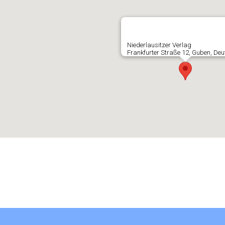
Niederlausitzer Verlag
Frankfurter Straße 12, Guben, De