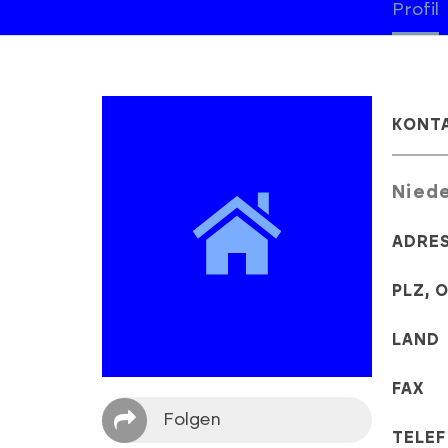
Profil
KONT
Niede
ADRE
PLZ, 
LAND
FAX
Folgen
TELE