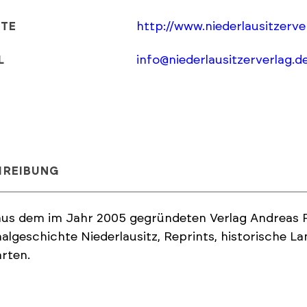
http://www.niederlausitzerve
ITE
info@niederlausitzerverlag.d
L
HREIBUNG
aus dem im Jahr 2005 gegründeten Verlag Andreas 
algeschichte Niederlausitz, Reprints, historische L
rten.