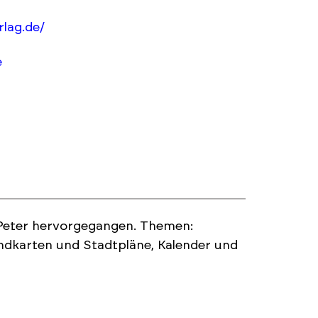
rlag.de/
e
Peter hervorgegangen. Themen:
andkarten und Stadtpläne, Kalender und