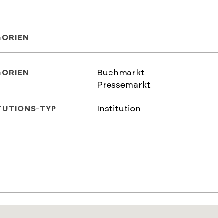
GORIEN
Buchmarkt
GORIEN
Pressemarkt
Institution
TUTIONS-TYP
E