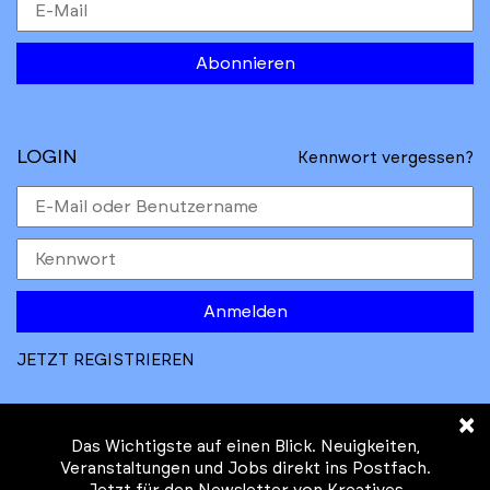
Abonnieren
LOGIN
Kennwort vergessen?
Anmelden
JETZT REGISTRIEREN
×
Das Wichtigste auf einen Blick. Neuigkeiten,
Veranstaltungen und Jobs direkt ins Postfach.