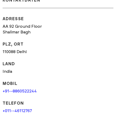
KONTAKTDATEN
ADRESSE
AA 92 Ground Floor
Shalimar Bagh
PLZ, ORT
110088 Delhi
LAND
India
MOBIL
+91--8860522244
TELEFON
+011--46112767