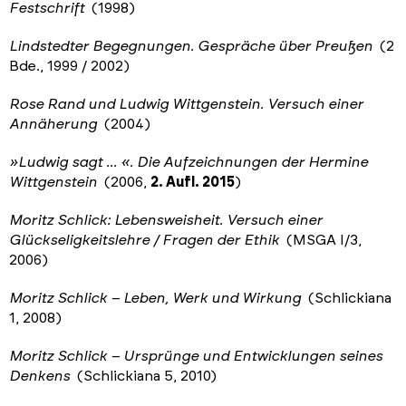
Festschrift
(1998)
Lindstedter Begegnungen. Gespräche über Preußen
(2
Bde., 1999 / 2002)
Rose Rand und Ludwig Wittgenstein. Versuch einer
Annäherung
(2004)
»
Ludwig sagt ...
«. Die Aufzeichnungen der Hermine
Wittgenstein
(2006,
2. Aufl. 2015
)
Moritz Schlick: Lebensweisheit. Versuch einer
Glückseligkeitslehre / Fragen der Ethik
(MSGA I/3,
2006)
Moritz Schlick – Leben, Werk und Wirkung
(Schlickiana
1, 2008)
Moritz Schlick – Ursprünge und Entwicklungen seines
Denkens
(Schlickiana 5, 2010)