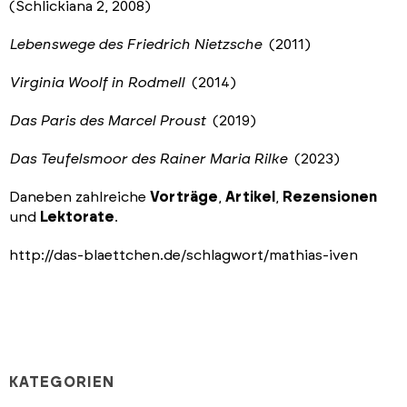
(Schlickiana 2, 2008)
Lebenswege des Friedrich Nietzsche
(2011)
Virginia Woolf in Rodmell
(2014)
Das Paris des Marcel Proust
(2019)
Das Teufelsmoor des Rainer Maria Rilke
(2023)
Daneben zahlreiche
Vorträge
,
Artikel
,
Rezensionen
und
Lektorate
.
http://das-blaettchen.de/schlagwort/mathias-iven
KATEGORIEN