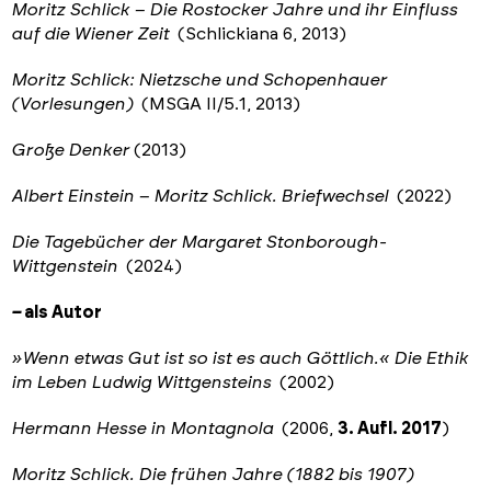
Moritz Schlick – Die Rostocker Jahre und ihr Einfluss
auf die Wiener Zeit
(Schlickiana 6, 2013)
Moritz Schlick: Nietzsche und Schopenhauer
(Vorlesungen)
(MSGA II/5.1, 2013)
Große Denker
(2013)
Albert Einstein – Moritz Schlick. Briefwechsel
(2022)
Die Tagebücher der Margaret Stonborough-
Wittgenstein
(2024)
–
als Autor
»Wenn etwas Gut ist so ist es auch Göttlich.
«
Die Ethik
im Leben Ludwig Wittgensteins
(2002)
Hermann Hesse in Montagnola
(2006,
3. Aufl. 2017
)
Moritz Schlick. Die frühen Jahre (1882 bis 1907)