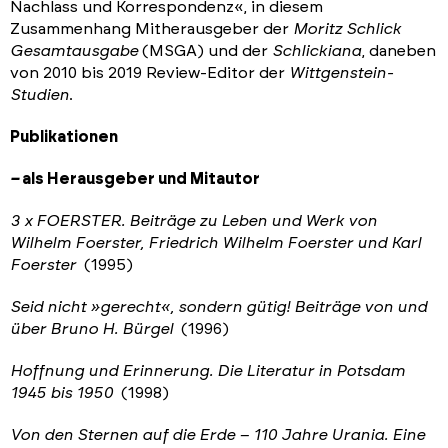
Nachlass und Korrespondenz«, in diesem
Zusammenhang
Mitherausgeber der
Moritz Schlick
Gesamtausgabe
(MSGA) und der
Schlickiana
, daneben
von 2010 bis 2019 Review-Editor der
Wittgenstein-
Studien
.
Publikationen
–
als Herausgeber und Mitautor
3 x FOERSTER. Beiträge zu Leben und Werk von
Wilhelm Foerster, Friedrich Wilhelm Foerster und Karl
Foerster
(1995)
Seid nicht
»gerecht
«, sondern gütig! Beiträge von und
über Bruno H. Bürgel
(1996)
Hoffnung und Erinnerung. Die Literatur in Potsdam
1945 bis 1950
(1998)
Von den Sternen auf die Erde – 110 Jahre Urania. Eine