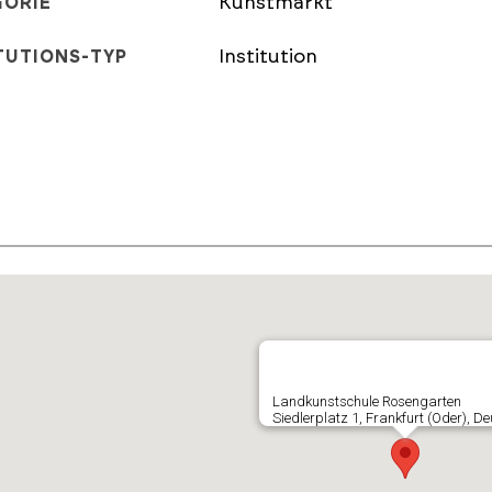
Kunstmarkt
GORIE
Institution
TUTIONS-TYP
E
Landkunstschule Rosengarten
Siedlerplatz 1, Frankfurt (Oder), D