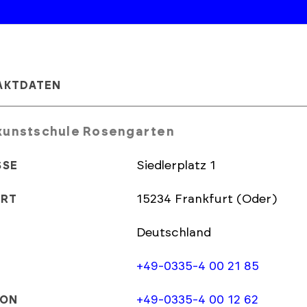
AKTDATEN
kunstschule Rosengarten
Siedlerplatz 1
SSE
15234 Frankfurt (Oder)
ORT
Deutschland
+49-0335-4 00 21 85
+49-0335-4 00 12 62
FON