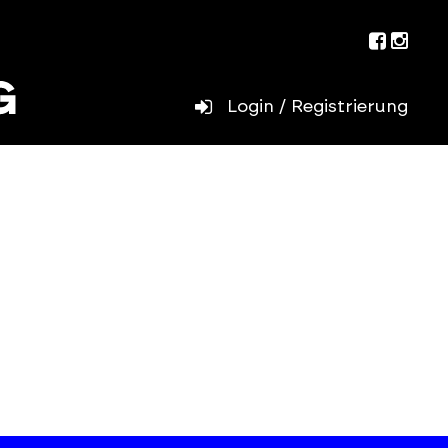
Facebo
Inst
Login / Registrierung