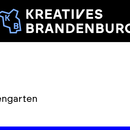
engarten