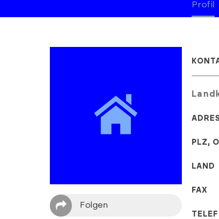
Profil
KONT
Land
ADRE
PLZ, 
LAND
FAX
Folgen
TELE