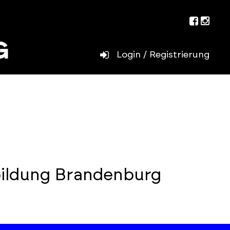
Facebo
Inst
Login / Registrierung
bildung Brandenburg