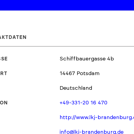
AKTDATEN
Schiffbauergasse 4b
SSE
14467 Potsdam
ORT
Deutschland
+49-331-20 16 470
FON
http://www.lkj-brandenburg.
info@lkj-brandenburg.de