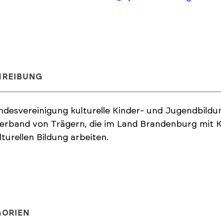
HREIBUNG
ndesvereinigung kulturelle Kinder- und Jugendbildun
rband von Trägern, die im Land Brandenburg mit K
lturellen Bildung arbeiten.
GORIEN