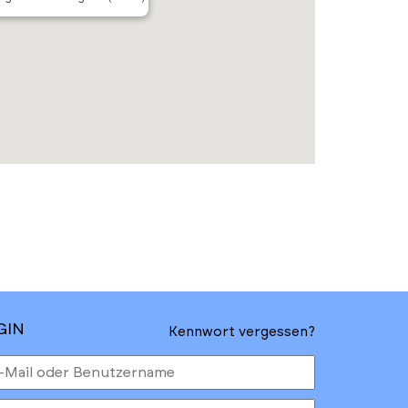
GIN
Kennwort vergessen?