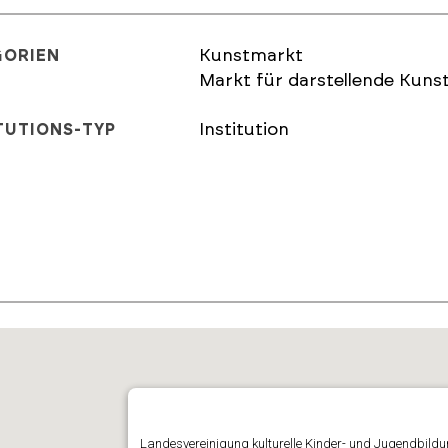
Kunstmarkt
GORIEN
Markt für darstellende Kuns
Institution
TUTIONS-TYP
E
Landesvereinigung kulturelle Kinder- und Jugendbild