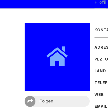
Profil
KONT
ADRE
PLZ, 
LAND
TELE
WEB
Folgen
EMAIL