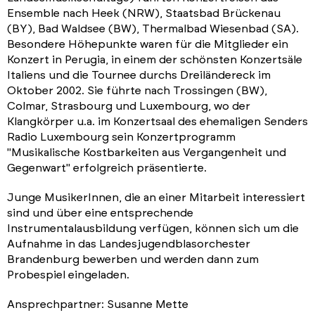
Ensemble nach Heek (NRW), Staatsbad Brückenau
(BY), Bad Waldsee (BW), Thermalbad Wiesenbad (SA).
Besondere Höhepunkte waren für die Mitglieder ein
Konzert in Perugia, in einem der schönsten Konzertsäle
Italiens und die Tournee durchs Dreiländereck im
Oktober 2002. Sie führte nach Trossingen (BW),
Colmar, Strasbourg und Luxembourg, wo der
Klangkörper u.a. im Konzertsaal des ehemaligen Senders
Radio Luxembourg sein Konzertprogramm
"Musikalische Kostbarkeiten aus Vergangenheit und
Gegenwart" erfolgreich präsentierte.
Junge MusikerInnen, die an einer Mitarbeit interessiert
sind und über eine entsprechende
Instrumentalausbildung verfügen, können sich um die
Aufnahme in das Landesjugendblasorchester
Brandenburg bewerben und werden dann zum
Probespiel eingeladen.
Ansprechpartner: Susanne Mette