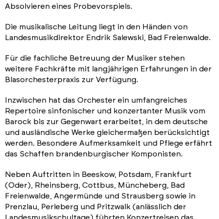
Absolvieren eines Probevorspiels.
Die musikalische Leitung liegt in den Händen von
Landesmusikdirektor Endrik Salewski, Bad Freienwalde.
Für die fachliche Betreuung der Musiker stehen
weitere Fachkräfte mit langjährigen Erfahrungen in der
Blasorchesterpraxis zur Verfügung.
Inzwischen hat das Orchester ein umfangreiches
Repertoire sinfonischer und konzertanter Musik vom
Barock bis zur Gegenwart erarbeitet, in dem deutsche
und ausländische Werke gleichermaßen berücksichtigt
werden. Besondere Aufmerksamkeit und Pflege erfährt
das Schaffen brandenburgischer Komponisten.
Neben Auftritten in Beeskow, Potsdam, Frankfurt
(Oder), Rheinsberg, Cottbus, Müncheberg, Bad
Freienwalde, Angermünde und Strausberg sowie in
Prenzlau, Perleberg und Pritzwalk (anlässlich der
Landesmusikschultage) führten Konzertreisen das