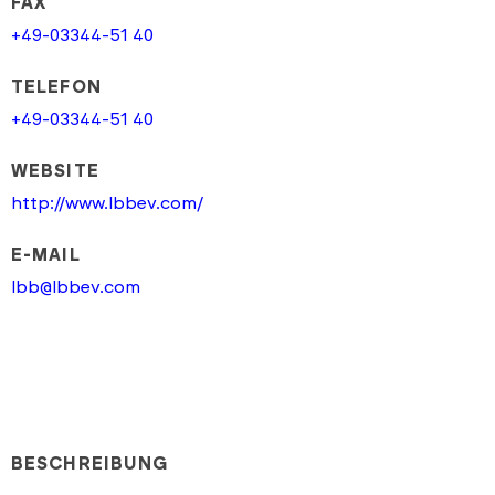
FAX
+49-03344-51 40
TELEFON
+49-03344-51 40
WEBSITE
http://www.lbbev.com/
E-MAIL
lbb@lbbev.com
BESCHREIBUNG