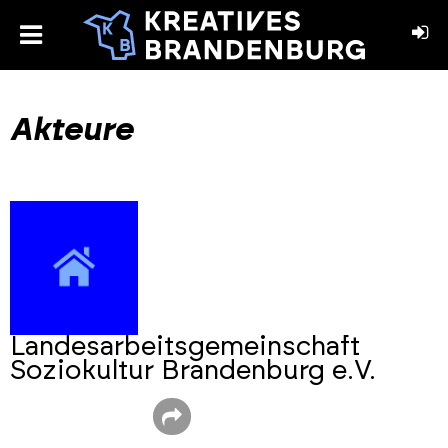
toggle
menu
book
stagram
Akteure
Landesarbeitsgemeinschaft
Soziokultur Brandenburg e.V.