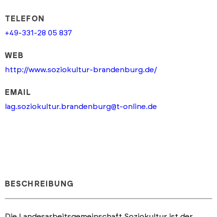
TELEFON
+49-331-28 05 837
WEB
http://www.soziokultur-brandenburg.de/
EMAIL
lag.soziokultur.brandenburg@t-online.de
BESCHREIBUNG
Die Landesarbeitsgemeinschaft Soziokultur ist der