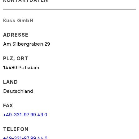
KONTAKTDATEN
Kuss GmbH
ADRESSE
Am Silbergraben 29
PLZ, ORT
14480 Potsdam
LAND
Deutschland
FAX
+49-331-97 99 43 0
TELEFON
+49-331-97 99 44 0