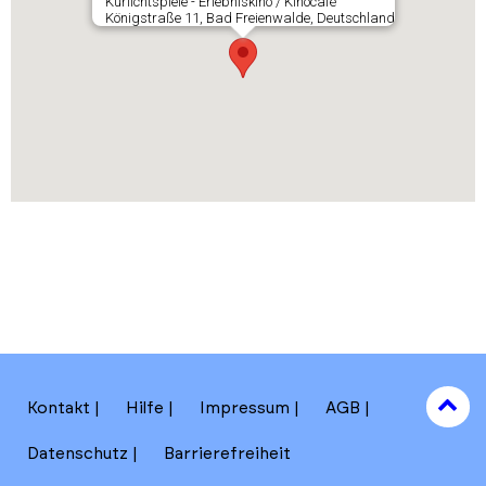
Kurlichtspiele - Erlebniskino / Kinocafé
Königstraße 11, Bad Freienwalde, Deutschland
to
Kontakt
Hilfe
Impressum
AGB
to
Datenschutz
Barrierefreiheit