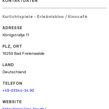
KONTAKTDATEN
Kurlichtspiele - Erlebniskino / Kinocafé
ADRESSE
Königstraße 11
PLZ, ORT
16259 Bad Freienwalde
LAND
Deutschland
TELEFON
+49-03344-34 90
WEBSITE
http://www.kica-frw.de/