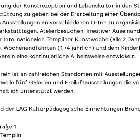
rung der Kunstrezeption und Lebenskultur in den 
tützung zu geben bei der Erarbeitung einer Übersic
.Ausstellungen an verschiedenen Orten zu organis
rkstatttagen, Atelierbesuchen, kreativer Auseinand
r Internationalen Templiner Kunstwoche (alle 2 Jah
, Wochenendfahrten (1 /4 jährlich) und dem Kinderfe
erein eine kontinuierliche Arbeitsweise entwickelt.
rein ist an zahlreichen Standorten mit Ausstellunge
rweile fünf Galerien und Freiluftausstellungen die 
haltlich unterstützt werden.
ed der LAG Kulturpädagogische Einrichtungen Bran
raße 1
 Templin