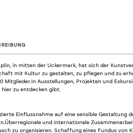
HREIBUNG
plin, in mitten der Uckermark, hat sich der Kunstve
haft mit Kultur zu gestalten, zu pflegen und zu erh
0 Mitglieder.In Ausstellungen, Projekten und Exkursi
 hier zu entdecken gibt.
izierte Einflussnahme auf eine sensible Gestaltung
n.Überregionale und internationale Zusammenarbeit 
sch zu organisieren. Schaffung eines Fundus von K