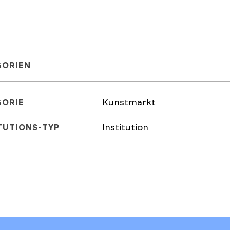
GORIEN
Kunstmarkt
GORIE
Institution
TUTIONS-TYP