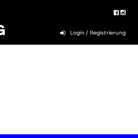
Facebo
Inst
Login / Registrierung