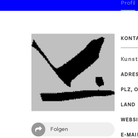
Profil
KONT
Kunst
ADRE
PLZ, 
LAND
WEBS
Folgen
E-MAI