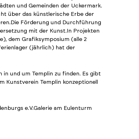
Städten und Gemeinden der Uckermark.
ht über das künstlerische Erbe der
ieren.Die Förderung und Durchführung
ersetzung mit der Kunst.In Projekten
re), dem Grafiksymposium (alle 2
rienlager (jährlich) hat der
n in und um Templin zu finden. Es gibt
vom Kunstverein Templin konzeptionell
denburgs e.V.Galerie am Eulenturm