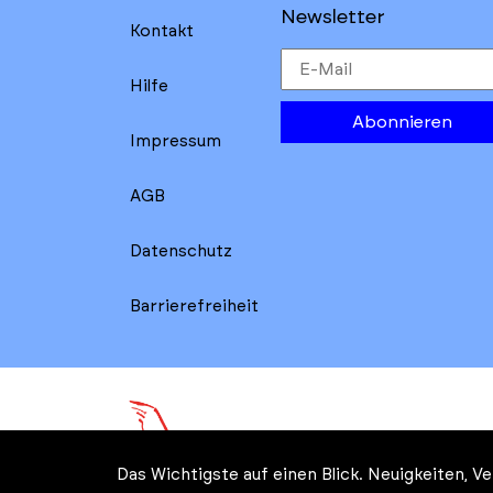
Newsletter
Kontakt
Hilfe
Abonnieren
Impressum
AGB
Datenschutz
Barrierefreiheit
Das Wichtigste auf einen Blick. Neuigkeiten, 
© Kreatives Brandenburg im 