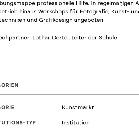
bungsmappe professionelle Hilfe. In regelmäßigen
etrieb hinaus Workshops für Fotografie, Kunst- un
techniken und Grafikdesign angeboten.
chpartner: Lothar Oertel, Leiter der Schule
GORIEN
Kunstmarkt
GORIE
Institution
TUTIONS-TYP