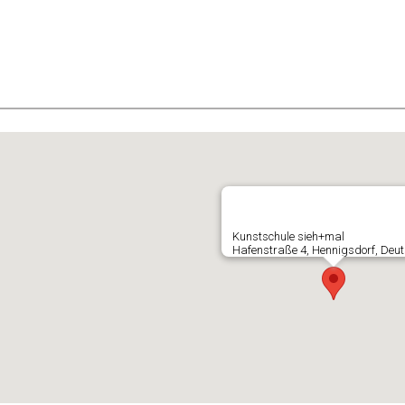
E
Kunstschule sieh+mal
Hafenstraße 4, Hennigsdorf, Deu