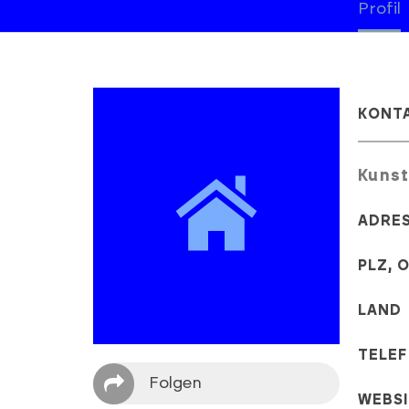
Profil
KONT
Kunst
ADRE
PLZ, 
LAND
TELE
Folgen
WEBS