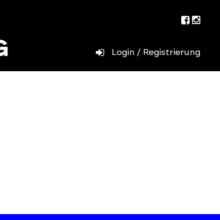
Facebo
Inst
Login / Registrierung