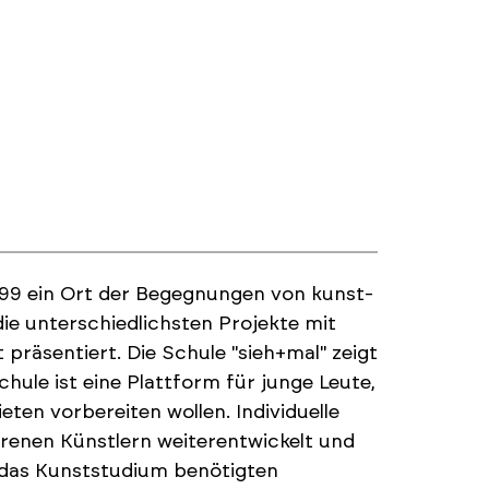
999 ein Ort der Begegnungen von kunst-
ie unterschiedlichsten Projekte mit
 präsentiert. Die Schule "sieh+mal" zeigt
hule ist eine Plattform für junge Leute,
eten vorbereiten wollen. Individuelle
hrenen Künstlern weiterentwickelt und
r das Kunststudium benötigten