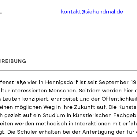
kontakt@siehundmal.de
L
HREIBUNG
fenstraße vier in Hennigsdorf ist seit September 1
lturinteressierten Menschen. Seitdem werden hier d
 Leuten konzipiert, erarbeitet und der Öffentlichkeit
einen möglichen Weg in ihre Zukunft auf. Die Kunstsc
ch gezielt auf ein Studium in künstlerischen Fachgebi
eiten werden methodisch in Interaktionen mit erfa
t. Die Schüler erhalten bei der Anfertigung der fü