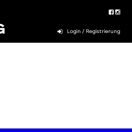
Facebo
Inst
Login / Registrierung