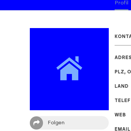
Profil
KONT
ADRE
PLZ, 
LAND
TELE
WEB
Folgen
EMAIL