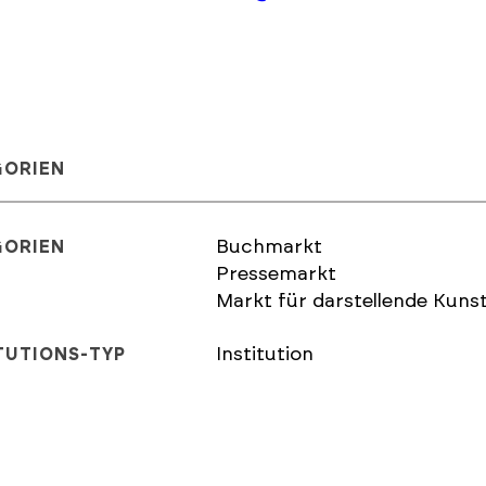
GORIEN
Buchmarkt
GORIEN
Pressemarkt
Markt für darstellende Kuns
Institution
TUTIONS-TYP