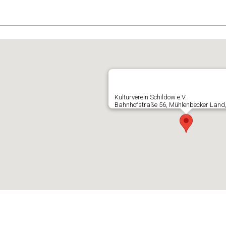
E
Kulturverein Schildow e.V.
Bahnhofstraße 56, Mühlenbecker Land