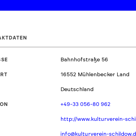
AKTDATEN
Bahnhofstraße 56
SSE
16552 Mühlenbecker Land
ORT
Deutschland
+49-33 056-80 962
FON
http://www.kulturverein-schi
info@kulturverein-schildow.