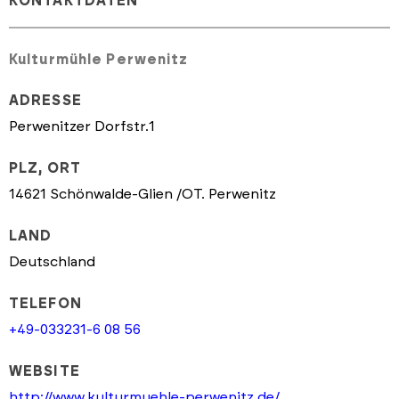
KONTAKTDATEN
Kulturmühle Perwenitz
ADRESSE
Perwenitzer Dorfstr.1
PLZ, ORT
14621 Schönwalde-Glien /OT. Perwenitz
LAND
Deutschland
TELEFON
+49-033231-6 08 56
WEBSITE
http://www.kulturmuehle-perwenitz.de/