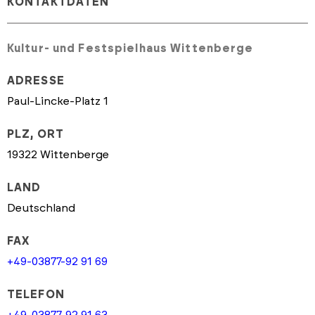
KONTAKTDATEN
Kultur- und Festspielhaus Wittenberge
ADRESSE
Paul-Lincke-Platz 1
PLZ, ORT
19322 Wittenberge
LAND
Deutschland
FAX
+49-03877-92 91 69
TELEFON
+49-03877-92 91 63