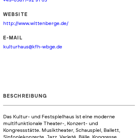
WEBSITE
http://www.wittenberge.de/
E-MAIL
kulturhaus@kfh-wbge.de
BESCHREIBUNG
Das Kultur- und Festspielhaus ist eine moderne
multifunktionale Theater-, Konzert- und
Kongressstätte. Musiktheater, Schauspiel, Ballett,
Sinfoniekonzerte, Jazz, Varieté, Bälle, Kongresse,