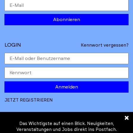
Abonnieren
LOGIN
Kennwort vergessen?
Anmelden
JETZT REGISTRIEREN
×
Das Wichtigste auf einen Blick. Neuigkeiten,
Veranstaltungen und Jobs direkt ins Postfach.