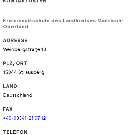
KONTAKTDATEN
Kreismusikschule des Landkreises Märkisch-
Oderland
ADRESSE
Weinbergstraße 10
PLZ, ORT
15344 Strausberg
LAND
Deutschland
FAX
+49-03341-21 97 12
TELEFON