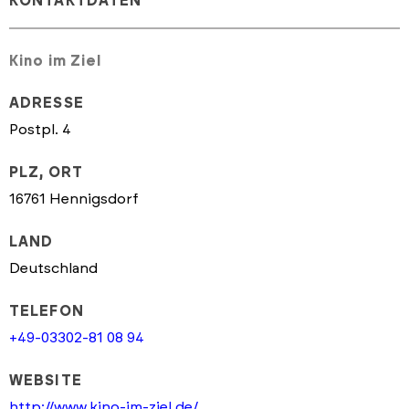
KONTAKTDATEN
Kino im Ziel
ADRESSE
Postpl. 4
PLZ, ORT
16761 Hennigsdorf
LAND
Deutschland
TELEFON
+49-03302-81 08 94
WEBSITE
http://www.kino-im-ziel.de/