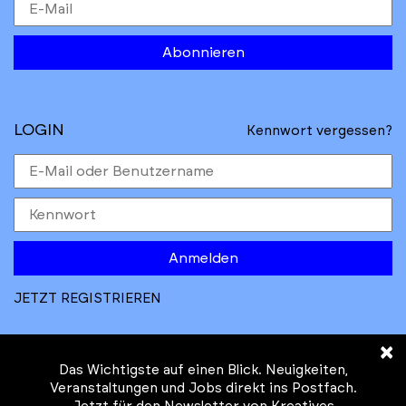
Abonnieren
LOGIN
Kennwort vergessen?
Anmelden
JETZT REGISTRIEREN
×
Das Wichtigste auf einen Blick. Neuigkeiten,
Veranstaltungen und Jobs direkt ins Postfach.