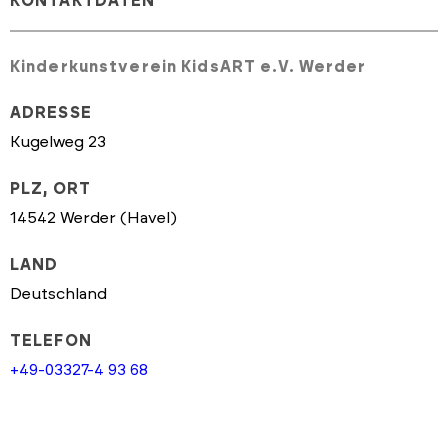
KONTAKTDATEN
Kinderkunstverein KidsART e.V. Werder
ADRESSE
Kugelweg 23
PLZ, ORT
14542 Werder (Havel)
LAND
Deutschland
TELEFON
+49-03327-4 93 68