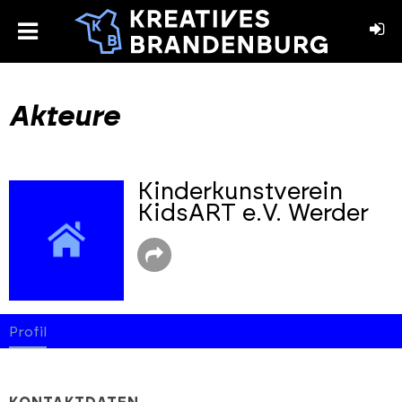
toggle
menu
book
stagram
Akteure
Kinderkunstverein
KidsART e.V. Werder
Profil