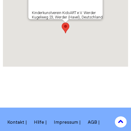
Kinderkunstverein KidsART e.V. Werder
Kugelweg 23, Werder (Havel), Deutschland
to
Kontakt
Hilfe
Impressum
AGB
to