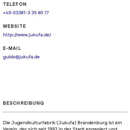
TELEFON
+49-03381-3 35 80 17
WEBSITE
http://www.jukufa.de/
E-MAIL
guido@jukufa.de
BESCHREIBUNG
Die Jugendkulturfabrik (Jukufa) Brandenburg ist ein
Verein, der sich seit 1992 in der Stadt engagiert und