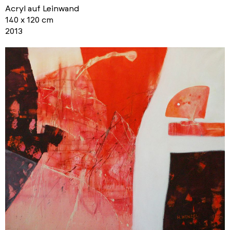
Acryl auf Leinwand
140 x 120 cm
2013