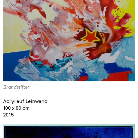
Brandstifter
Acryl auf Leinwand
100 x 80 cm
2015