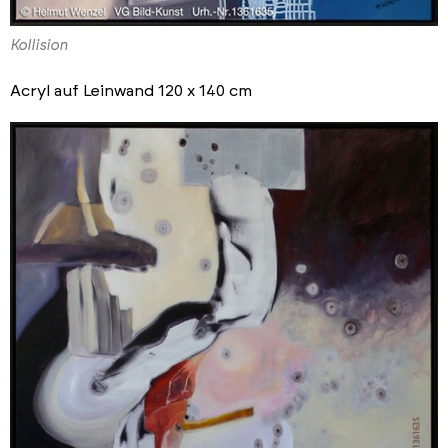
Kollision
Acryl auf Leinwand 120 x 140 cm