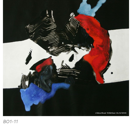
BO1-11