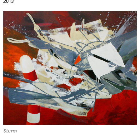
2013
Sturm