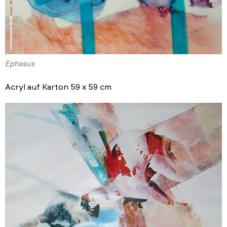
Ephesus
Acryl auf Karton 59 x 59 cm