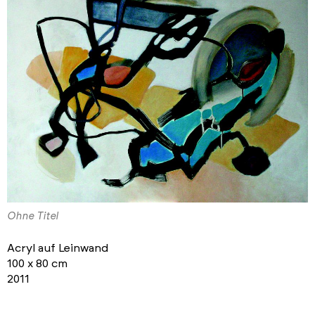
Ohne Titel
Acryl auf Leinwand
100 x 80 cm
2011