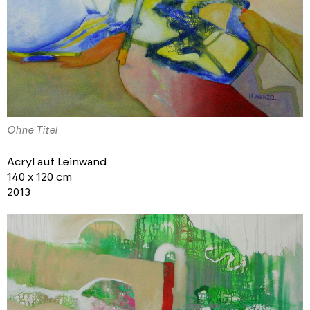
Ohne Titel
Acryl auf Leinwand
140 x 120 cm
2013