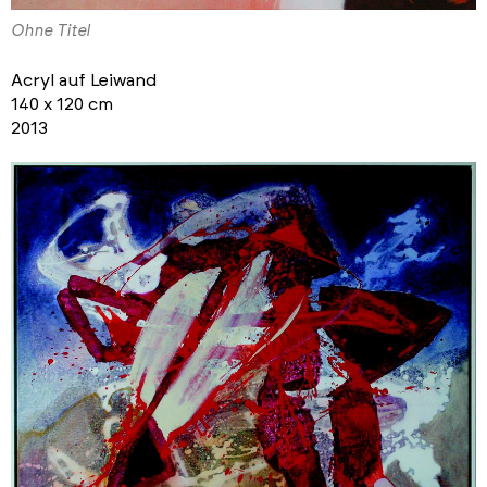
Ohne Titel
Acryl auf Leiwand
140 x 120 cm
2013