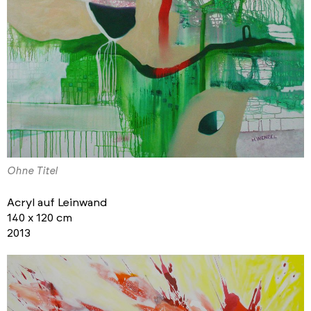
Ohne Titel
Acryl auf Leinwand
140 x 120 cm
2013