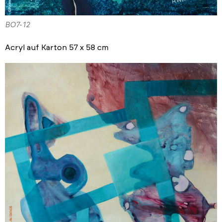
BO7-12
Acryl auf Karton 57 x 58 cm