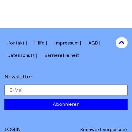
to
Kontakt
Hilfe
Impressum
AGB
to
Datenschutz
Barrierefreiheit
Newsletter
Abonnieren
LOGIN
Kennwort vergessen?