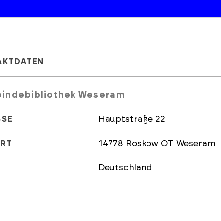
AKTDATEN
indebibliothek Weseram
Hauptstraße 22
SSE
14778 Roskow OT Weseram
ORT
Deutschland