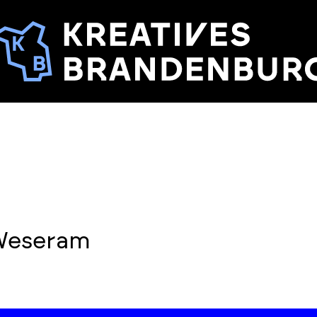
 Weseram