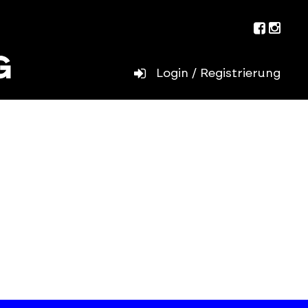
Facebo
Inst
Login / Registrierung