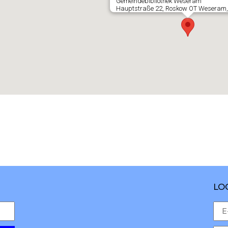
Gemeindebibliothek Weseram
Hauptstraße 22, Roskow OT Weseram,
LO