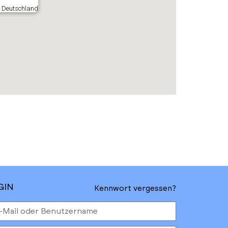
 Deutschland
GIN
Kennwort vergessen?