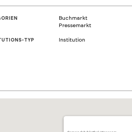
Buchmarkt
GORIEN
Pressemarkt
Institution
TUTIONS-TYP
E