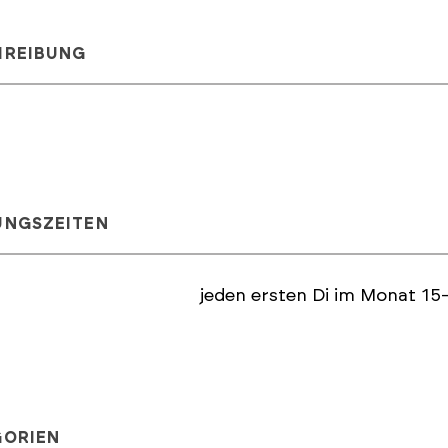
HREIBUNG
UNGSZEITEN
jeden ersten Di im Monat 15
GORIEN