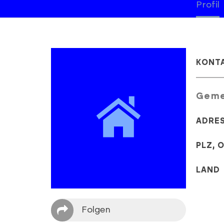
Profil
KONT
Geme
ADRE
PLZ, 
LAND
Folgen