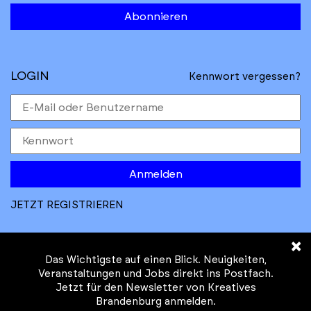
Abonnieren
LOGIN
Kennwort vergessen?
Anmelden
JETZT REGISTRIEREN
×
Das Wichtigste auf einen Blick. Neuigkeiten,
Veranstaltungen und Jobs direkt ins Postfach.
Jetzt für den Newsletter von Kreatives
© Kreatives Brandenburg im Auftrag des
Brandenburg anmelden.