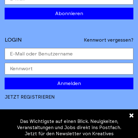
Abonnieren
LOGIN
Kennwort vergessen?
Anmelden
JETZT REGISTRIEREN
×
Das Wichtigste auf einen Blick. Neuigkeiten,
Veranstaltungen und Jobs direkt ins Postfach.
Jetzt für den Newsletter von Kreatives
© Kreatives Brandenburg im Auftrag des