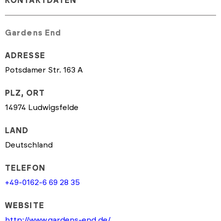
KONTAKTDATEN
Gardens End
ADRESSE
Potsdamer Str. 163 A
PLZ, ORT
14974 Ludwigsfelde
LAND
Deutschland
TELEFON
+49-0162-6 69 28 35
WEBSITE
http://www.gardens-end.de/