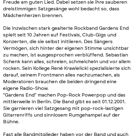
Freude am guten Lied. Dabei setzen sie ihre sauberen
dreistimmigen Satzgesänge wohl bedacht so, dass
Mädchenherzen brennen.
Die inzwischen stark gealterte Rockband Gardens End
spielt seit 10 Jahren auf Festivals, Club-Gigs und
Konzerten, die sie selbst initiieren. Des Sängers
Vermögen, sich hinter der eigenen Stimme unsichtbar
zu machen, ist ausgesprochen verblüffend. Sebastian
Schenk kann alles, schreien, schmeicheln und vor allem
rocken. Sein Kollege René Krawielicki spezialisierte sich
darauf, seinem Frontmann alles nachzumachen, als
Moderatoren brauchen die beiden dringend eine
eigene Radio-Show.
"Gardens End" machen Pop-Rock Powerpop und das
mittlerweile in Berlin. Die Band gibt es seit 01.12.2001.
Sie garnieren viel Satzgesang mit pop-rock-lastigen
Gitarrenriffs und sinnlosem Rumgehampel auf der
Bühne.
Fast alle Bandmitglieder haben vor der Band und auch