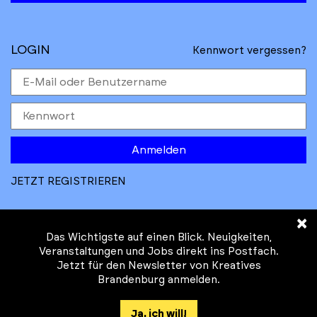
LOGIN
Kennwort vergessen?
Anmelden
JETZT REGISTRIEREN
×
Das Wichtigste auf einen Blick. Neuigkeiten,
Veranstaltungen und Jobs direkt ins Postfach.
Jetzt für den Newsletter von Kreatives
© Kreatives Brandenburg im Auftrag des
Brandenburg anmelden.
Ministeriums für
Wirtschaft, Arbeit, Energie und
Ja, ich will!