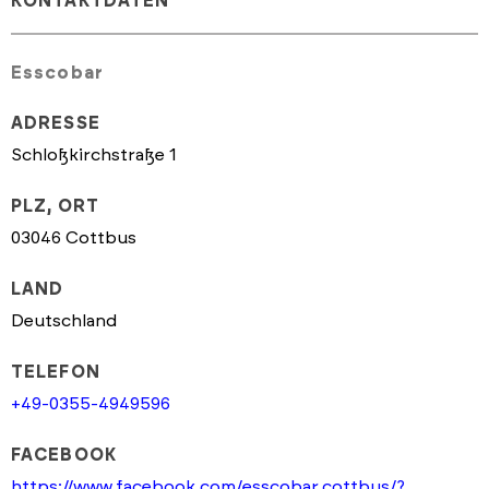
KONTAKTDATEN
Esscobar
ADRESSE
Schloßkirchstraße 1
PLZ, ORT
03046 Cottbus
LAND
Deutschland
TELEFON
+49-0355-4949596
FACEBOOK
https://www.facebook.com/esscobar.cottbus/?