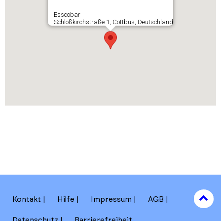
Esscobar
Schloßkirchstraße 1, Cottbus, Deutschland
to
Kontakt
Hilfe
Impressum
AGB
to
Datenschutz
Barrierefreiheit