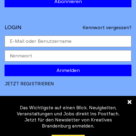
Abonnieren
LOGIN
Kennwort vergessen?
Anmelden
JETZT REGISTRIEREN
×
Das Wichtigste auf einen Blick. Neuigkeiten,
Veranstaltungen und Jobs direkt ins Postfach.
Jetzt für den Newsletter von Kreatives
© Kreatives Brandenburg im Auftrag des
Brandenburg anmelden.
Ministeriums für