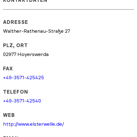
KONTAKTDATEN
ADRESSE
Walther-Rathenau-Straße 27
PLZ, ORT
02977 Hoyerswerda
FAX
+49-3571-425425
TELEFON
+49-3571-42540
WEB
http://www.elsterwelle.de/