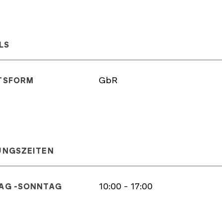
LS
GbR
TSFORM
UNGSZEITEN
10:00 - 17:00
MONTAG -SONNTAG