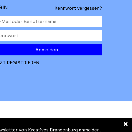
GIN
Kennwort vergessen?
Anmelden
ZT REGISTRIEREN
×
Newsletter von Kreatives Brandenburg anmelden.