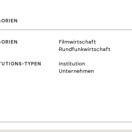
GORIEN
Filmwirtschaft
GORIEN
Rundfunkwirtschaft
Institution
TUTIONS-TYPEN
Unternehmen
E