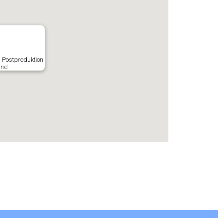
& Postproduktion
and