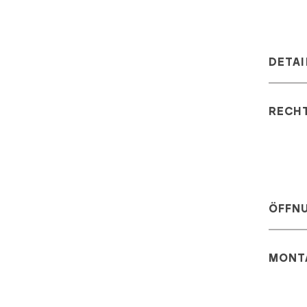
DETAI
RECH
ÖFFN