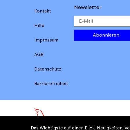
Newsletter
Kontakt
Hilfe
Abonnieren
Impressum
AGB
Datenschutz
Barrierefreiheit
Das Wichtigste auf einen Blick. Neuigkeiten, 