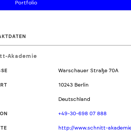
Portfolio
AKTDATEN
itt-Akademie
Warschauer Straße 70A
SSE
10243 Berlin
ORT
Deutschland
+49-30-698 07 888
FON
http://www.schnitt-akademie
ITE