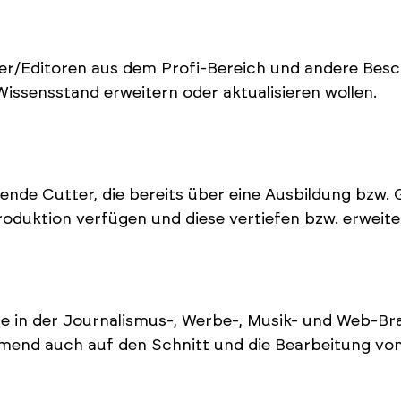
er/Editoren aus dem Profi-Bereich und andere Besch
Wissensstand erweitern oder aktualisieren wollen.
ende Cutter, die bereits über eine Ausbildung bzw. 
oduktion verfügen und diese vertiefen bzw. erweite
ge in der Journalismus-, Werbe-, Musik- und Web-B
end auch auf den Schnitt und die Bearbeitung von