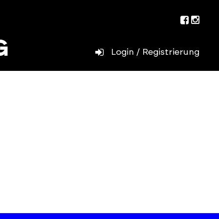
Facebo
Inst
Login / Registrierung