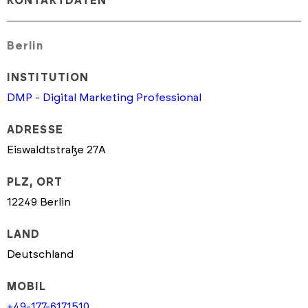
KONTAKTDATEN
Berlin
INSTITUTION
DMP - Digital Marketing Professional
ADRESSE
Eiswaldtstraße 27A
PLZ, ORT
12249 Berlin
LAND
Deutschland
MOBIL
+49-177-6171510