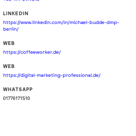
LINKEDIN
https://www.linkedin.com/in/michael-budde-dmp-
berlin/
WEB
https://coffeeworker.de/
WEB
https://digital-marketing-professional.de/
WHATSAPP
01776171510