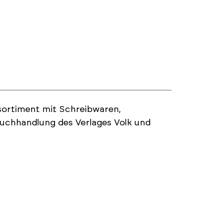
sortiment mit Schreibwaren,
chhandlung des Verlages Volk und