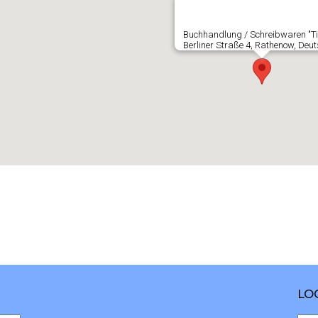
Buchhandlung / Schreibwaren "T
Berliner Straße 4, Rathenow, Deu
LO