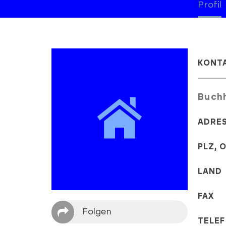
Profil
KONT
Buchh
ADRE
PLZ, 
LAND
FAX
Folgen
TELE