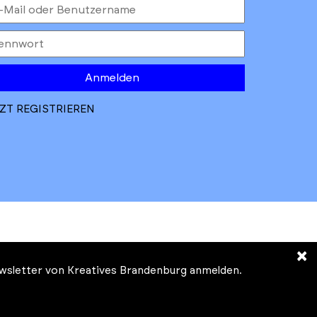
Anmelden
ZT REGISTRIEREN
×
Newsletter von Kreatives Brandenburg anmelden.