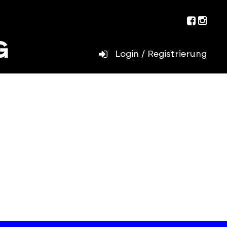
Facebo
Inst
Login / Registrierung