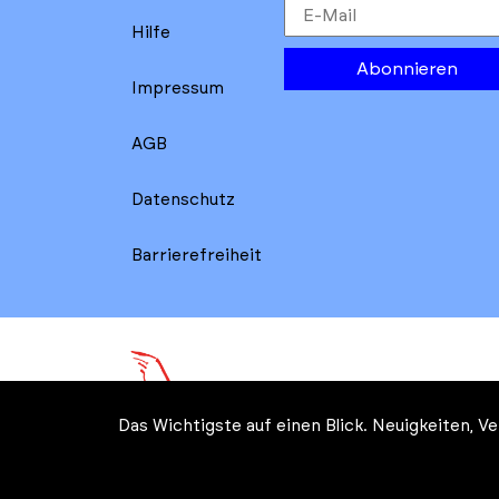
Hilfe
Abonnieren
Impressum
AGB
Datenschutz
Barrierefreiheit
Das Wichtigste auf einen Blick. Neuigkeiten, 
© Kreatives Brandenburg im 
Wirtschaft, Arbeit, Energie