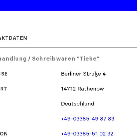
AKTDATEN
andlung / Schreibwaren "Tieke"
Berliner Straße 4
SSE
14712 Rathenow
ORT
Deutschland
+49-03385-49 87 83
+49-03385-51 02 32
FON