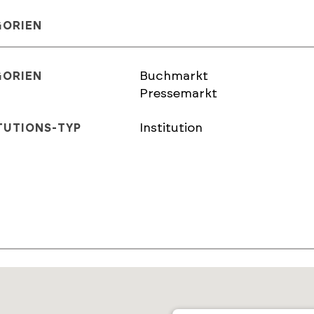
GORIEN
Buchmarkt
GORIEN
Pressemarkt
Institution
TUTIONS-TYP
E