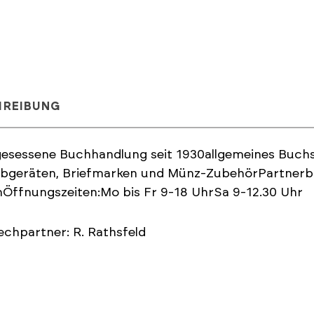
HREIBUNG
gesessene Buchhandlung seit 1930allgemeines Buch
ibgeräten, Briefmarken und Münz-ZubehörPartnerbu
Öffnungszeiten:Mo bis Fr 9-18 UhrSa 9-12.30 Uhr
chpartner: R. Rathsfeld