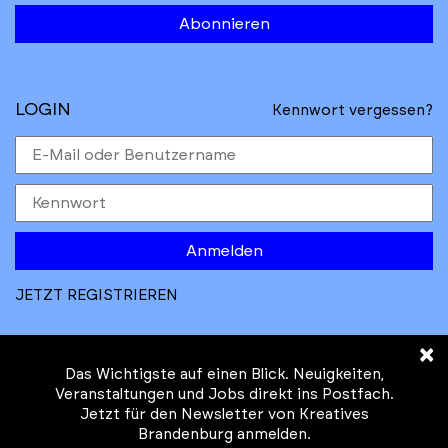
Abonnieren
LOGIN
Kennwort vergessen?
Anmelden
JETZT REGISTRIEREN
×
Das Wichtigste auf einen Blick. Neuigkeiten,
Veranstaltungen und Jobs direkt ins Postfach.
Jetzt für den Newsletter von Kreatives
© Kreatives Brandenburg im Auftrag des
Brandenburg anmelden.