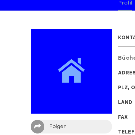
Profil
KONT
Büch
ADRE
PLZ, 
LAND
FAX
Folgen
TELE