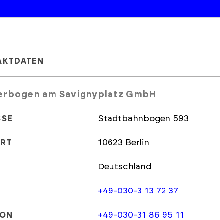
AKTDATEN
erbogen am Savignyplatz GmbH
Stadtbahnbogen 593
SSE
10623 Berlin
ORT
Deutschland
+49-030-3 13 72 37
+49-030-31 86 95 11
FON