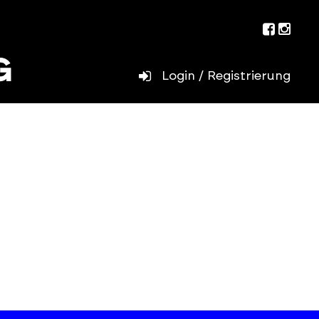
Facebo
Inst
Login / Registrierung