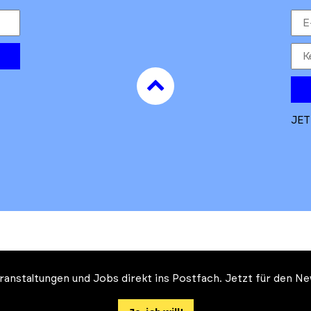
to
top
JET
Veranstaltungen und Jobs direkt ins Postfach. Jetzt für den 
Auftrag des Ministeriums für
 und Klimaschutz des Landes Brandenburg