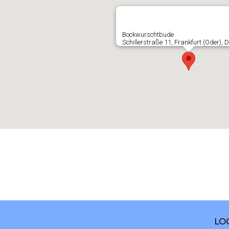
Bockwurschtbude
Schillerstraße 11, Frankfurt (Oder),
LO