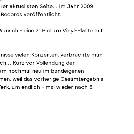
hrer aktuellsten Seite… Im Jahr 2009
 Records veröffentlicht.
unsch - eine 7" Picture Vinyl-Platte mit
tnisse vielen Konzerten, verbrachte man
ich… Kurz vor Vollendung der
lbum nochmal neu im bandeigenen
en, weil das vorherige Gesamtergebnis
Werk, um endlich - mal wieder nach 5