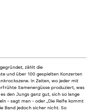
egründet, zählt die
 und über 100 gespielten Konzerten
nkrockszene. In Zeiten, wo jeder mit
erfrühte Samenergüsse produziert, was
es den Jungs ganz gut, sich so lange
eln - sagt man - oder „Die Reife kommt
ie Band jedoch sicher nicht. So