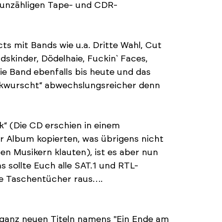
 unzähligen Tape- und CDR-
s mit Bands wie u.a. Dritte Wahl, Cut
skinder, Dödelhaie, Fuckin` Faces,
ie Band ebenfalls bis heute und das
Bockwurscht“ abwechslungsreicher denn
k“ (Die CD erschien in einem
r Album kopierten, was übrigens nicht
ngen Musikern klauten), ist es aber nun
s sollte Euch alle SAT.1 und RTL-
ie Taschentücher raus….
ganz neuen Titeln namens "Ein Ende am