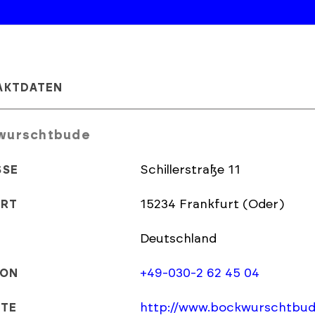
AKTDATEN
wurschtbude
Schillerstraße 11
SSE
15234 Frankfurt (Oder)
ORT
Deutschland
+49-030-2 62 45 04
FON
http://www.bockwurschtbud
ITE