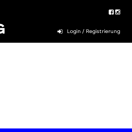
Facebo
Inst
Login / Registrierung