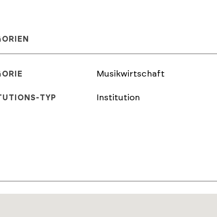
GORIEN
Musikwirtschaft
GORIE
Institution
TUTIONS-TYP
E