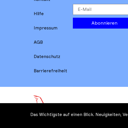
Hilfe
Abonnieren
Impressum
AGB
Datenschutz
Barrierefreiheit
Das Wichtigste auf einen Blick. Neuigkeiten, 
© Kreatives Brandenburg im 
Wirtschaft, Arbeit, Energie