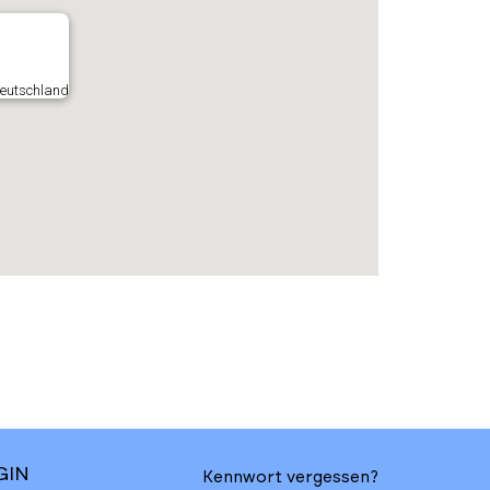
 Deutschland
GIN
Kennwort vergessen?