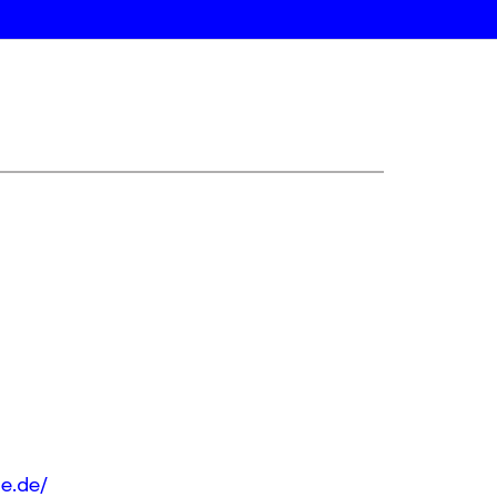
e.de/