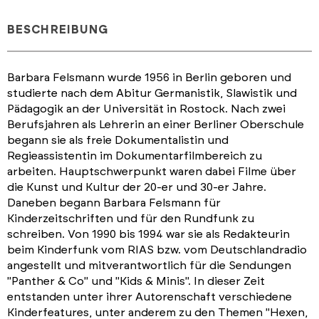
BESCHREIBUNG
Barbara Felsmann wurde 1956 in Berlin geboren und
studierte nach dem Abitur Germanistik, Slawistik und
Pädagogik an der Universität in Rostock. Nach zwei
Berufsjahren als Lehrerin an einer Berliner Oberschule
begann sie als freie Dokumentalistin und
Regieassistentin im Dokumentarfilmbereich zu
arbeiten. Hauptschwerpunkt waren dabei Filme über
die Kunst und Kultur der 20-er und 30-er Jahre.
Daneben begann Barbara Felsmann für
Kinderzeitschriften und für den Rundfunk zu
schreiben. Von 1990 bis 1994 war sie als Redakteurin
beim Kinderfunk vom RIAS bzw. vom Deutschlandradio
angestellt und mitverantwortlich für die Sendungen
"Panther & Co" und "Kids & Minis". In dieser Zeit
entstanden unter ihrer Autorenschaft verschiedene
Kinderfeatures, unter anderem zu den Themen "Hexen,