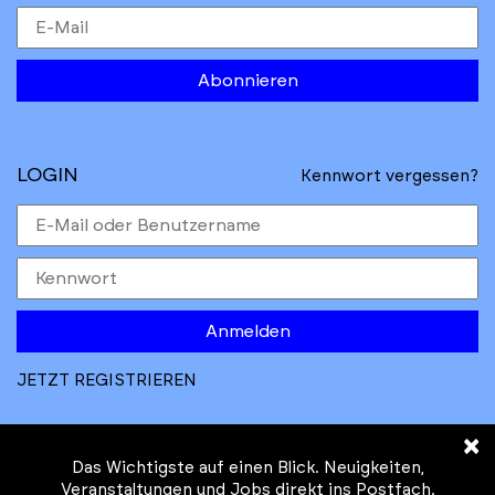
Abonnieren
LOGIN
Kennwort vergessen?
Anmelden
JETZT REGISTRIEREN
×
Das Wichtigste auf einen Blick. Neuigkeiten,
Veranstaltungen und Jobs direkt ins Postfach.