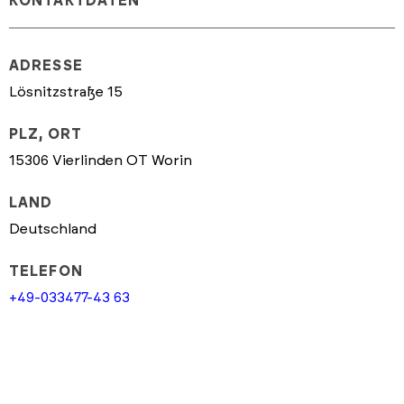
KONTAKTDATEN
ADRESSE
Lösnitzstraße 15
PLZ, ORT
15306 Vierlinden OT Worin
LAND
Deutschland
TELEFON
+49-033477-43 63