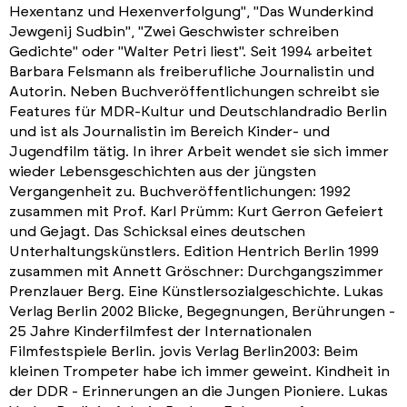
Hexentanz und Hexenverfolgung", "Das Wunderkind
Jewgenij Sudbin", "Zwei Geschwister schreiben
Gedichte" oder "Walter Petri liest". Seit 1994 arbeitet
Barbara Felsmann als freiberufliche Journalistin und
Autorin. Neben Buchveröffentlichungen schreibt sie
Features für MDR-Kultur und Deutschlandradio Berlin
und ist als Journalistin im Bereich Kinder- und
Jugendfilm tätig. In ihrer Arbeit wendet sie sich immer
wieder Lebensgeschichten aus der jüngsten
Vergangenheit zu. Buchveröffentlichungen: 1992
zusammen mit Prof. Karl Prümm: Kurt Gerron Gefeiert
und Gejagt. Das Schicksal eines deutschen
Unterhaltungskünstlers. Edition Hentrich Berlin 1999
zusammen mit Annett Gröschner: Durchgangszimmer
Prenzlauer Berg. Eine Künstlersozialgeschichte. Lukas
Verlag Berlin 2002 Blicke, Begegnungen, Berührungen -
25 Jahre Kinderfilmfest der Internationalen
Filmfestspiele Berlin. jovis Verlag Berlin2003: Beim
kleinen Trompeter habe ich immer geweint. Kindheit in
der DDR - Erinnerungen an die Jungen Pioniere. Lukas