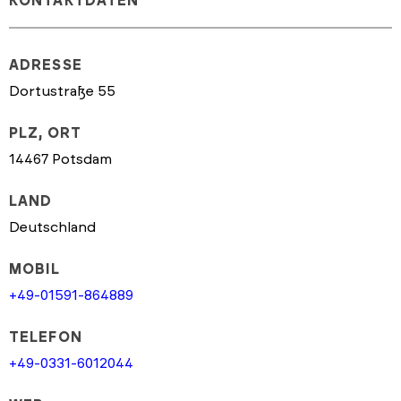
KONTAKTDATEN
ADRESSE
Dortustraße 55
PLZ, ORT
14467 Potsdam
LAND
Deutschland
MOBIL
+49-01591-864889
TELEFON
+49-0331-6012044