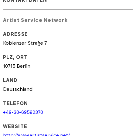
KONTAKTDATEN
Artist Service Network
ADRESSE
Koblenzer Straße 7
PLZ, ORT
10715 Berlin
LAND
Deutschland
TELEFON
+49-30-69582370
WEBSITE
http://www.artistservice.net/