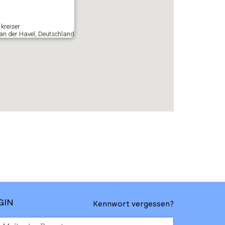
e kreiser
an der Havel, Deutschland
GIN
Kennwort vergessen?