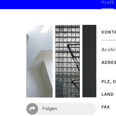
Profil
KONT
Archi
ADRE
PLZ, 
LAND
FAX
Folgen