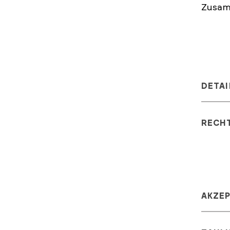
Zusam
DETAI
RECH
AKZE