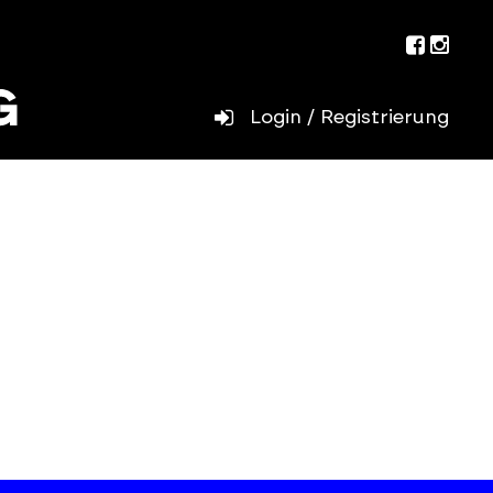
Facebo
Inst
Login / Registrierung