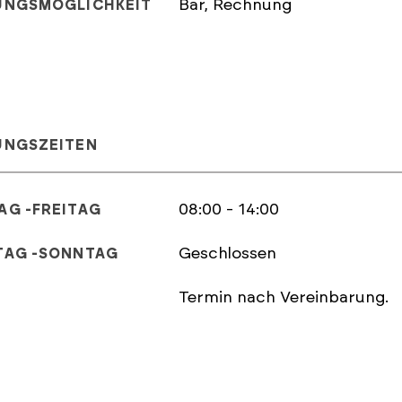
Bar, Rechnung
UNGSMÖGLICHKEIT
UNGSZEITEN
08:00 - 14:00
MONTAG -FREITAG
Geschlossen
SAMSTAG -SONNTAG
Termin nach Vereinbarung.