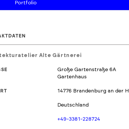
Portfolio
AKTDATEN
tekturatelier Alte Gärtnerei
Große Gartenstraße 6A
SSE
Gartenhaus
14776 Brandenburg an der 
ORT
Deutschland
+49-3381-228724