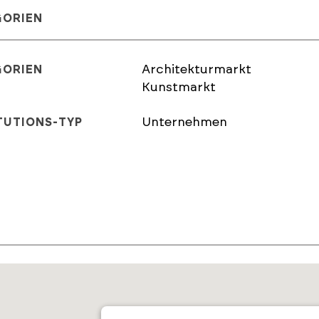
GORIEN
Architekturmarkt
GORIEN
Kunstmarkt
Unternehmen
TUTIONS-TYP
E