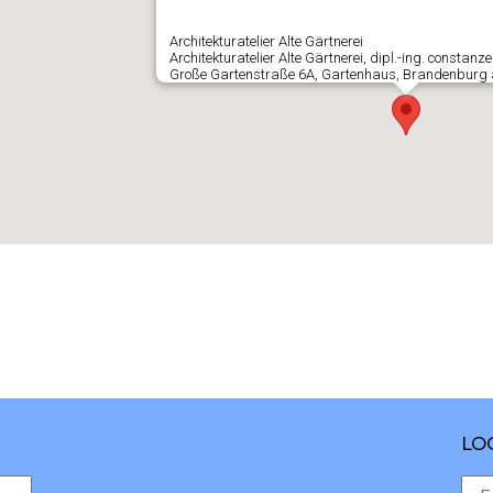
Architekturatelier Alte Gärtnerei
Architekturatelier Alte Gärtnerei, dipl.-ing. constanz
Große Gartenstraße 6A, Gartenhaus, Brandenburg 
LO