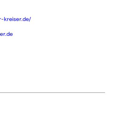
-kreiser.de/
er.de