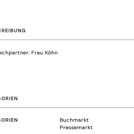
HREIBUNG
echpartner: Frau Köhn
GORIEN
Buchmarkt
GORIEN
Pressemarkt