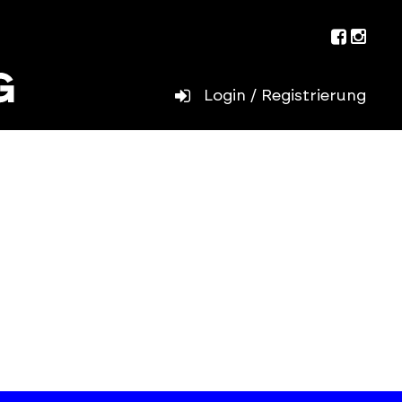
Facebo
Inst
Login / Registrierung