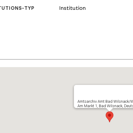
Institution
TUTIONS-TYP
E
Amtsarchiv Amt Bad Wilsnack/
Am Markt 1, Bad Wilsnack, Deut