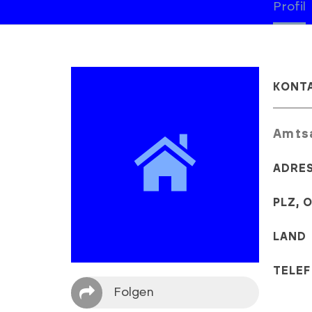
Profil
KONT
Amts
ADRE
PLZ, 
LAND
TELE
Folgen