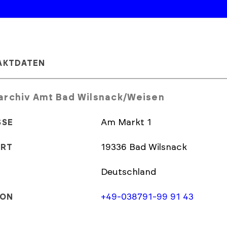
AKTDATEN
archiv Amt Bad Wilsnack/Weisen
Am Markt 1
SSE
19336 Bad Wilsnack
ORT
Deutschland
+49-038791-99 91 43
FON