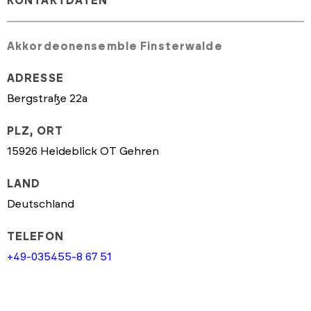
KONTAKTDATEN
Akkordeonensemble Finsterwalde
ADRESSE
Bergstraße 22a
PLZ, ORT
15926 Heideblick OT Gehren
LAND
Deutschland
TELEFON
+49-035455-8 67 51