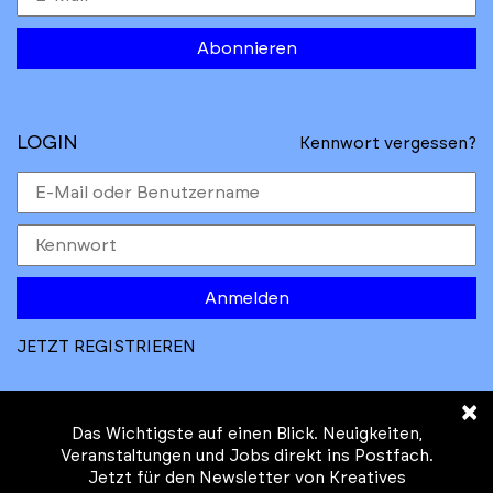
Abonnieren
LOGIN
Kennwort vergessen?
Anmelden
JETZT REGISTRIEREN
×
Das Wichtigste auf einen Blick. Neuigkeiten,
Veranstaltungen und Jobs direkt ins Postfach.
Jetzt für den Newsletter von Kreatives
© Kreatives Brandenburg im Auftrag des