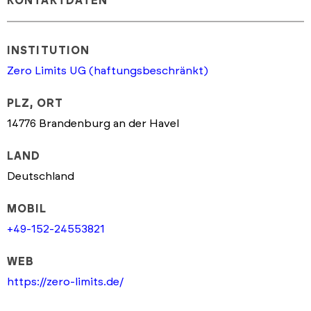
KONTAKTDATEN
INSTITUTION
Zero Limits UG (haftungsbeschränkt)
PLZ, ORT
14776 Brandenburg an der Havel
LAND
Deutschland
MOBIL
+49-152-24553821
WEB
https://zero-limits.de/