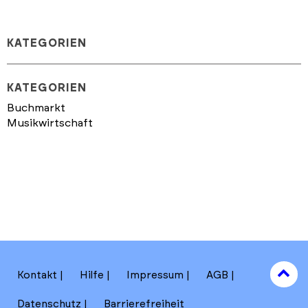
KATEGORIEN
KATEGORIEN
Buchmarkt
Musikwirtschaft
to
Kontakt
Hilfe
Impressum
AGB
to
Datenschutz
Barrierefreiheit