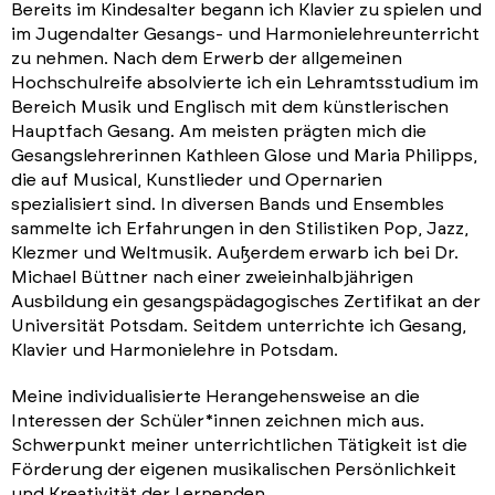
Bereits im Kindesalter begann ich Klavier zu spielen und
im Jugendalter Gesangs- und Harmonielehreunterricht
zu nehmen. Nach dem Erwerb der allgemeinen
Hochschulreife absolvierte ich ein Lehramtsstudium im
Bereich Musik und Englisch mit dem künstlerischen
Hauptfach Gesang. Am meisten prägten mich die
Gesangslehrerinnen Kathleen Glose und Maria Philipps,
die auf Musical, Kunstlieder und Opernarien
spezialisiert sind. In diversen Bands und Ensembles
sammelte ich Erfahrungen in den Stilistiken Pop, Jazz,
Klezmer und Weltmusik. Außerdem erwarb ich bei Dr.
Michael Büttner nach einer zweieinhalbjährigen
Ausbildung ein gesangspädagogisches Zertifikat an der
Universität Potsdam. Seitdem unterrichte ich Gesang,
Klavier und Harmonielehre in Potsdam.
Meine individualisierte Herangehensweise an die
Interessen der Schüler*innen zeichnen mich aus.
Schwerpunkt meiner unterrichtlichen Tätigkeit ist die
Förderung der eigenen musikalischen Persönlichkeit
und Kreativität der Lernenden.