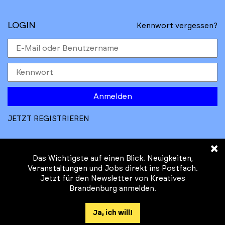
LOGIN
Kennwort vergessen?
Anmelden
JETZT REGISTRIEREN
×
Das Wichtigste auf einen Blick. Neuigkeiten,
Veranstaltungen und Jobs direkt ins Postfach.
Jetzt für den Newsletter von Kreatives
© Kreatives Brandenburg im Auftrag des
Brandenburg anmelden.
Ministeriums für
Wirtschaft, Arbeit, Energie und
Ja, ich will!
Klimaschutz des Landes Brandenburg