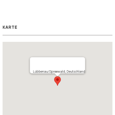
KARTE
Lübbenau/Spreewald, Deutschland