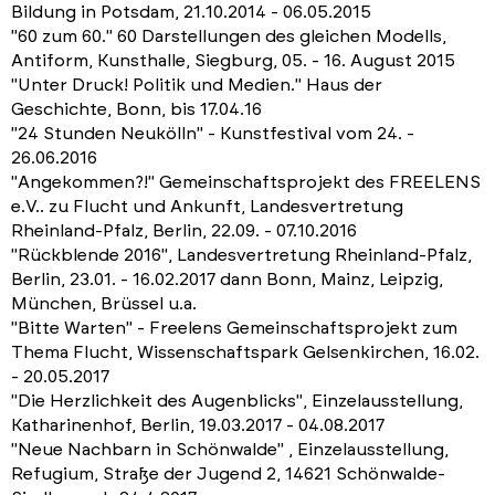
Bildung in Potsdam, 21.10.2014 - 06.05.2015
"60 zum 60." 60 Darstellungen des gleichen Modells,
Antiform, Kunsthalle, Siegburg, 05. - 16. August 2015
"Unter Druck! Politik und Medien." Haus der
Geschichte, Bonn, bis 17.04.16
"24 Stunden Neukölln" - Kunstfestival vom 24. -
26.06.2016
"Angekommen?!" Gemeinschaftsprojekt des FREELENS
e.V.. zu Flucht und Ankunft, Landesvertretung
Rheinland-Pfalz, Berlin, 22.09. - 07.10.2016
"Rückblende 2016", Landesvertretung Rheinland-Pfalz,
Berlin, 23.01. - 16.02.2017 dann Bonn, Mainz, Leipzig,
München, Brüssel u.a.
"Bitte Warten" - Freelens Gemeinschaftsprojekt zum
Thema Flucht, Wissenschaftspark Gelsenkirchen, 16.02.
- 20.05.2017
"Die Herzlichkeit des Augenblicks", Einzelausstellung,
Katharinenhof, Berlin, 19.03.2017 - 04.08.2017
"Neue Nachbarn in Schönwalde" , Einzelausstellung,
Refugium, Straße der Jugend 2, 14621 Schönwalde-