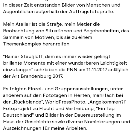
In dieser Zeit entstanden Bilder von Menschen und
Augenblicken außerhalb der Auftragsfotografie.
Mein Atelier ist die Straße, mein Metier die
Beobachtung von Situationen und Begebenheiten, das
Sammeln von Motiven, bis sie zu einem
Themenkomplex heranreifen.
"Rainer Steußloff, dem es immer wieder gelingt,
brillante Momente mit einer wunderbaren Leichtigkeit
einzufangen" schrieben die PNN am 11.11.2017 anläßlich
der Art Brandenburg 2017.
Es folgten Einzel- und Gruppenausstellungen, unter
anderem auf den Fototagen in Herten, mehrfach bei
der „Rückblende“, WorldPressPhoto, „Angekommen?!“
Fotoprojekt zu Flucht und Vertreibung, "Ein Tag
Deutschland" und Bilder in der Dauerausstellung im
Haus der Geschichte sowie diverse Nominierungen und
Auszeichnungen für meine Arbeiten.