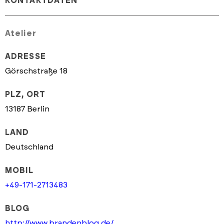
KONTAKTDATEN
Atelier
ADRESSE
Görschstraße 18
PLZ, ORT
13187 Berlin
LAND
Deutschland
MOBIL
+49-171-2713483
BLOG
http://www.brandenblog.de/