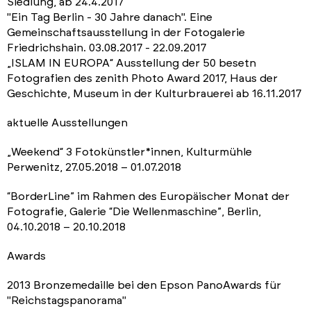
Siedlung, ab 24.4.2017
"Ein Tag Berlin - 30 Jahre danach". Eine
Gemeinschaftsausstellung in der Fotogalerie
Friedrichshain. 03.08.2017 - 22.09.2017
„ISLAM IN EUROPA“ Ausstellung der 50 besetn
Fotografien des zenith Photo Award 2017, Haus der
Geschichte, Museum in der Kulturbrauerei ab 16.11.2017
aktuelle Ausstellungen
„Weekend“ 3 Fotokünstler*innen, Kulturmühle
Perwenitz, 27.05.2018 – 01.07.2018
“BorderLine” im Rahmen des Europäischer Monat der
Fotografie, Galerie “Die Wellenmaschine”, Berlin,
04.10.2018 – 20.10.2018
Awards
2013 Bronzemedaille bei den Epson PanoAwards für
"Reichstagspanorama"