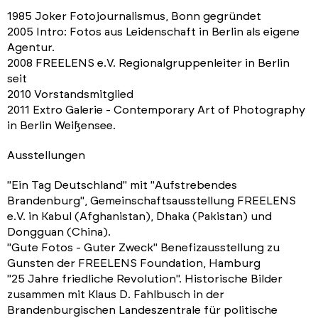
1985 Joker Fotojournalismus, Bonn gegründet
2005 Intro: Fotos aus Leidenschaft in Berlin als eigene
Agentur.
2008 FREELENS e.V. Regionalgruppenleiter in Berlin
seit
2010 Vorstandsmitglied
2011 Extro Galerie - Contemporary Art of Photography
in Berlin Weißensee.
Ausstellungen
"Ein Tag Deutschland" mit "Aufstrebendes
Brandenburg", Gemeinschaftsausstellung FREELENS
e.V. in Kabul (Afghanistan), Dhaka (Pakistan) und
Dongguan (China).
"Gute Fotos - Guter Zweck" Benefizausstellung zu
Gunsten der FREELENS Foundation, Hamburg
"25 Jahre friedliche Revolution". Historische Bilder
zusammen mit Klaus D. Fahlbusch in der
Brandenburgischen Landeszentrale für politische