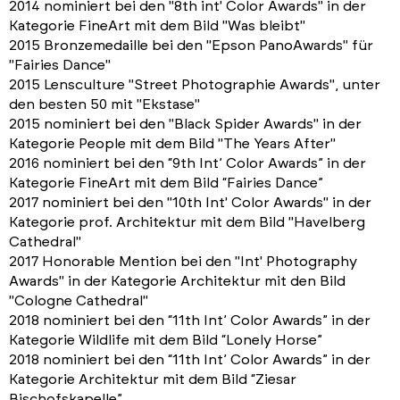
2014 nominiert bei den "8th int' Color Awards" in der
Kategorie FineArt mit dem Bild "Was bleibt"
2015 Bronzemedaille bei den "Epson PanoAwards" für
"Fairies Dance"
2015 Lensculture "Street Photographie Awards", unter
den besten 50 mit "Ekstase"
2015 nominiert bei den "Black Spider Awards" in der
Kategorie People mit dem Bild "The Years After"
2016 nominiert bei den “9th Int’ Color Awards” in der
Kategorie FineArt mit dem Bild “Fairies Dance”
2017 nominiert bei den "10th Int' Color Awards" in der
Kategorie prof. Architektur mit dem Bild "Havelberg
Cathedral"
2017 Honorable Mention bei den "Int' Photography
Awards" in der Kategorie Architektur mit den Bild
"Cologne Cathedral"
2018 nominiert bei den “11th Int’ Color Awards” in der
Kategorie Wildlife mit dem Bild “Lonely Horse”
2018 nominiert bei den “11th Int’ Color Awards” in der
Kategorie Architektur mit dem Bild “Ziesar
Bischofskapelle”