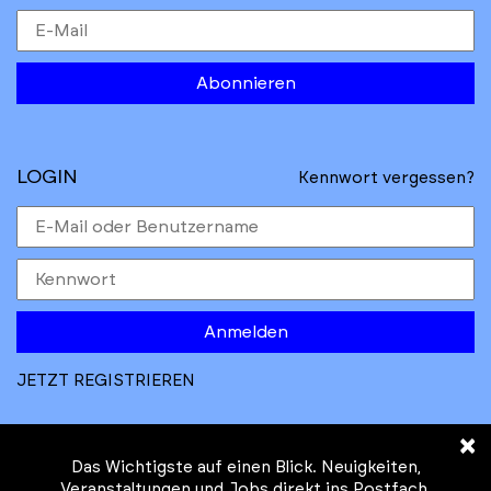
Abonnieren
LOGIN
Kennwort vergessen?
Anmelden
JETZT REGISTRIEREN
×
Das Wichtigste auf einen Blick. Neuigkeiten,
Veranstaltungen und Jobs direkt ins Postfach.