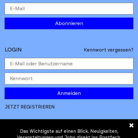
Abonnieren
LOGIN
Kennwort vergessen?
Anmelden
JETZT REGISTRIEREN
×
Das Wichtigste auf einen Blick. Neuigkeiten,
Veranstaltungen und Jobs direkt ins Postfach.