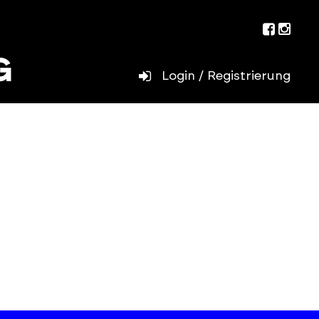
Facebo
Inst
Login / Registrierung