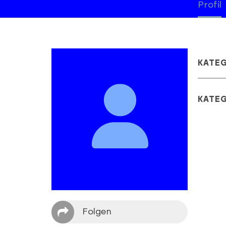
Profil
KATE
KATE
Folgen