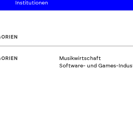
Institutionen
GORIEN
Musikwirtschaft
GORIEN
Software- und Games-Indust