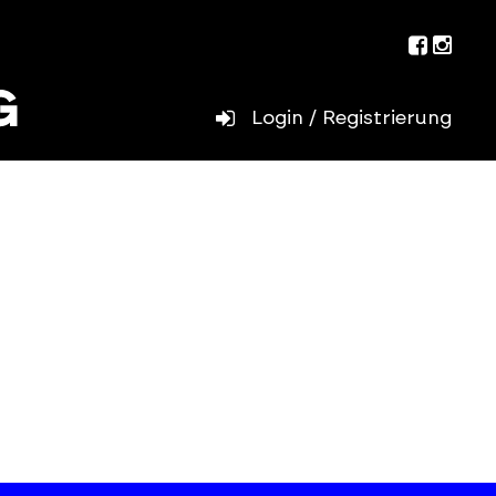
Facebo
Inst
Login / Registrierung