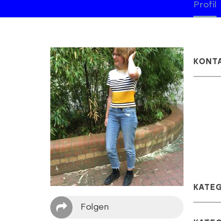
Profil
KONT
KATE
Folgen