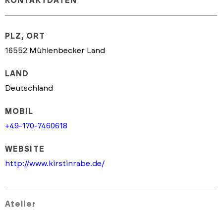
KONTAKTDATEN
PLZ, ORT
16552 Mühlenbecker Land
LAND
Deutschland
MOBIL
+49-170-7460618
WEBSITE
http://www.kirstinrabe.de/
Atelier