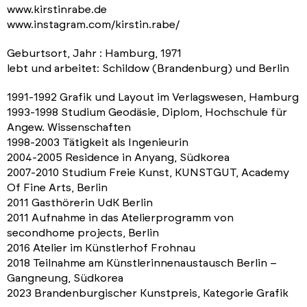
www.kirstinrabe.de
www.instagram.com/kirstin.rabe/
Geburtsort, Jahr : Hamburg, 1971
lebt und arbeitet: Schildow (Brandenburg) und Berlin
1991‐1992 Grafik und Layout im Verlagswesen, Hamburg
1993‐1998 Studium Geodäsie, Diplom, Hochschule für
Angew. Wissenschaften
1998‐2003 Tätigkeit als Ingenieurin
2004‐2005 Residence in Anyang, Südkorea
2007‐2010 Studium Freie Kunst, KUNSTGUT, Academy
Of Fine Arts, Berlin
2011 Gasthörerin UdK Berlin
2011 Aufnahme in das Atelierprogramm von
secondhome projects, Berlin
2016 Atelier im Künstlerhof Frohnau
2018 Teilnahme am Künstlerinnenaustausch Berlin –
Gangneung, Südkorea
2023 Brandenburgischer Kunstpreis, Kategorie Grafik