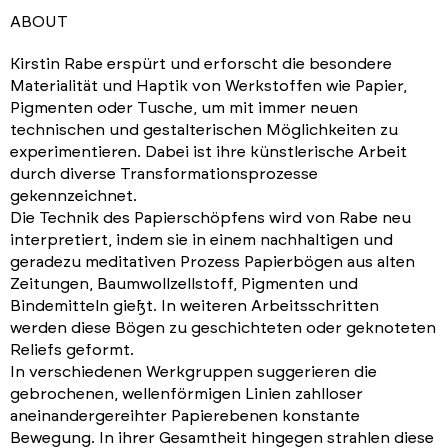
ABOUT
Kirstin Rabe erspürt und erforscht die besondere
Materialität und Haptik von Werkstoffen wie Papier,
Pigmenten oder Tusche, um mit immer neuen
technischen und gestalterischen Möglichkeiten zu
experimentieren. Dabei ist ihre künstlerische Arbeit
durch diverse Transformationsprozesse
gekennzeichnet.
Die Technik des Papierschöpfens wird von Rabe neu
interpretiert, indem sie in einem nachhaltigen und
geradezu meditativen Prozess Papierbögen aus alten
Zeitungen, Baumwollzellstoff, Pigmenten und
Bindemitteln gießt. In weiteren Arbeitsschritten
werden diese Bögen zu geschichteten oder geknoteten
Reliefs geformt.
In verschiedenen Werkgruppen suggerieren die
gebrochenen, wellenförmigen Linien zahlloser
aneinandergereihter Papierebenen konstante
Bewegung. In ihrer Gesamtheit hingegen strahlen diese